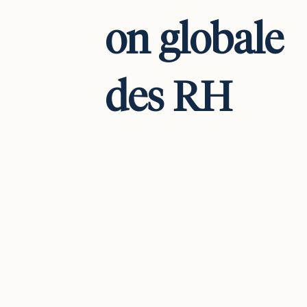
on globale
des RH