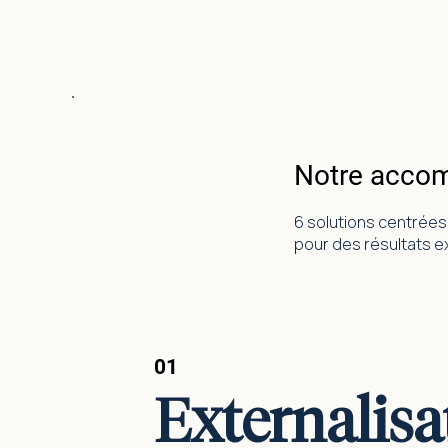
Notre acco
6 solutions centrées 
pour des résultats e
01
Externalisa