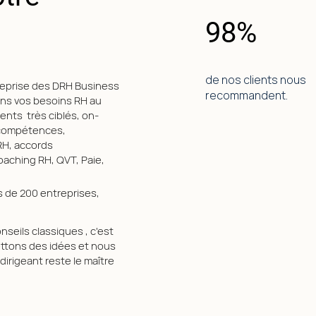
98%
de nos clients nous
reprise des DRH Business
recommandent.
ns vos besoins RH au
ents très ciblés, on-
 compétences,
 RH, accords
oaching RH, QVT, Paie,
 de 200 entreprises,
seils classiques , c'est
ttons des idées et nous
irigeant reste le maître