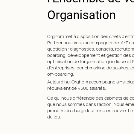
Organisation
Orghom met à disposition des chefs d'ent
Partner pour vous accompagner de A-Z da
quotidien : diagnostics, conseils, recrutem
boarding, développement et gestion des
optimisation de l'organisation juridique et
d'entreprises, benchmarking de salaires, c
off-boarding.
Aujourd'hui Orghom accompagne ainsi plus
l'équivalent de 4500 salariés.
Ce qui nous différencie des cabinets de con
que nous sommes dans l'action. Nous éme
prenons en charge leur mise en œuvre. Le d
du jeu.