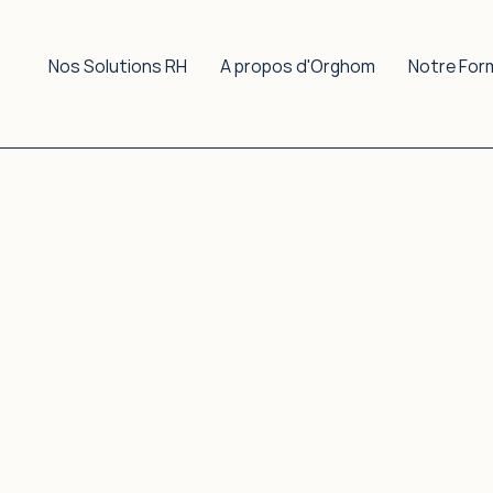
Nos Solutions RH
A propos d'Orghom
Notre For