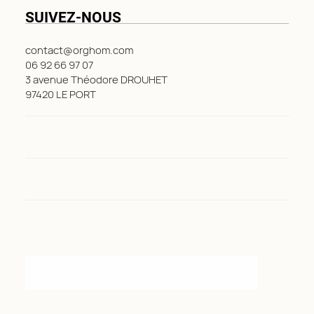
SUIVEZ-NOUS
contact@orghom.com
06 92 66 97 07
3 avenue Théodore DROUHET
97420 LE PORT
LinkedIn
Facebook
Instagram