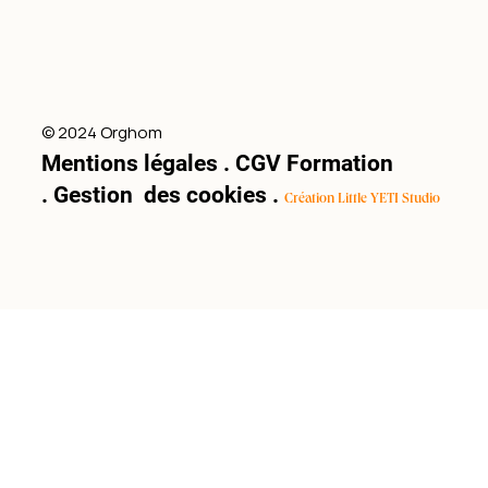
© 2024 Orghom
Mentions légales
.
CGV Formation
.
Gestion des cookies
.
Création Little YETI Studio