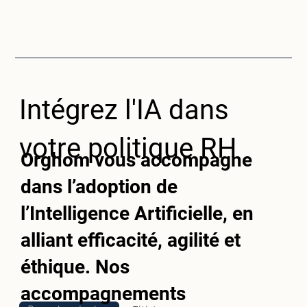
vous connecter
Intégrez l'IA dans
votre politique RH
Orghom vous accompagne
dans l’adoption de
l’Intelligence Artificielle, en
alliant efficacité, agilité et
éthique. Nos
accompagnements