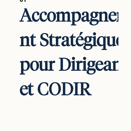
Accompagnem
nt Stratégique 
pour Dirigeant
et CODIR