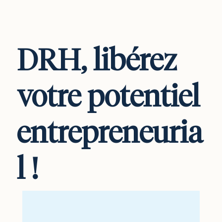
vous connecter
DRH, libérez
votre potentiel
entrepreneuria
l !