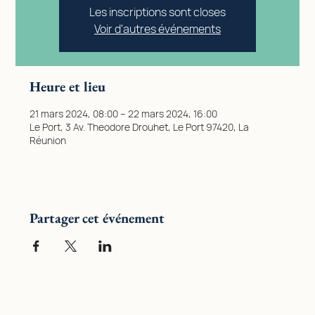
Les inscriptions sont closes
Voir d'autres événements
Heure et lieu
21 mars 2024, 08:00 – 22 mars 2024, 16:00
Le Port, 3 Av. Theodore Drouhet, Le Port 97420, La
Réunion
Partager cet événement