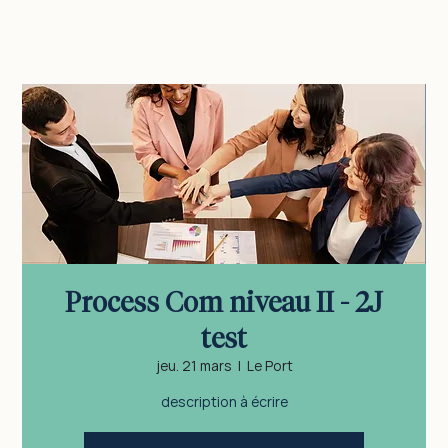
vous connecter
Process Com niveau II - 2J
test
jeu. 21 mars
  |  
Le Port