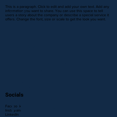
This is a paragraph. Click to edit and add your own text. Add any
information you want to share. You can use this space to tell
REVIEWS
users a story about the company or describe a special service it
offers. Change the font, size or scale to get the look you want.
This is your
Review
paragraph.
It's a great
Socials
place to
Facebook
Instagram
LinkedIn