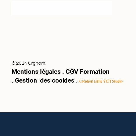
© 2024 Orghom
Mentions légales
.
CGV Formation
.
Gestion des cookies
.
Création Little YETI Studio