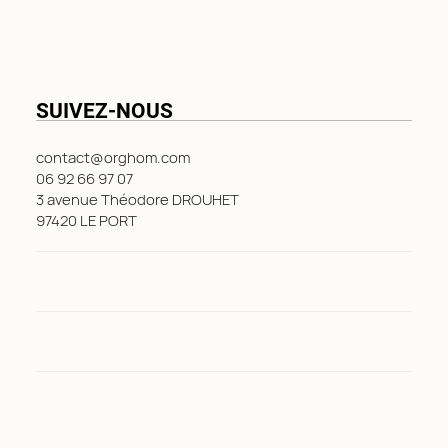
SUIVEZ-NOUS
contact@orghom.com
06 92 66 97 07
3 avenue Théodore DROUHET
97420 LE PORT
LinkedIn
Facebook
Instagram