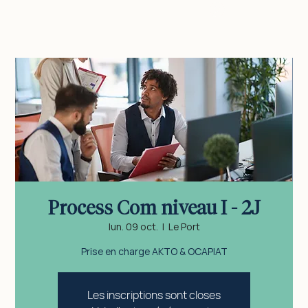
vous connecter
Process Com niveau I - 2J
lun. 09 oct.
  |  
Le Port
Prise en charge AKTO & OCAPIAT
Les inscriptions sont closes