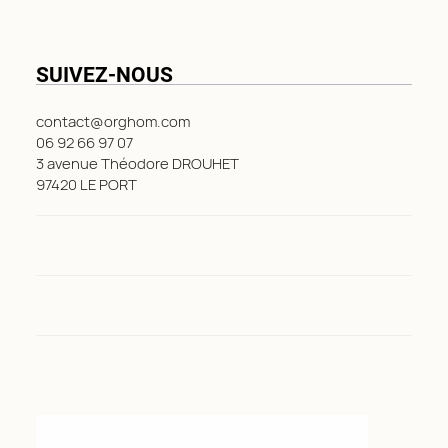
SUIVEZ-NOUS
contact@orghom.com
06 92 66 97 07
3 avenue Théodore DROUHET
97420 LE PORT
LinkedIn
Facebook
Instagram