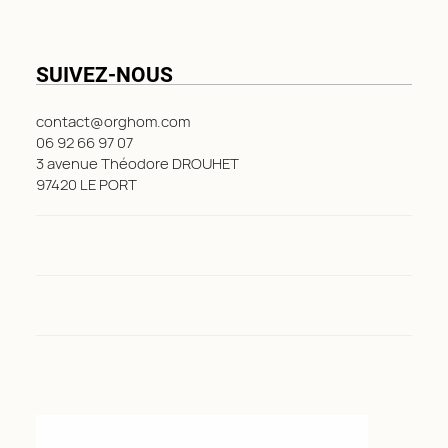
SUIVEZ-NOUS
contact@orghom.com
06 92 66 97 07
3 avenue Théodore DROUHET
97420 LE PORT
LinkedIn
Facebook
Instagram