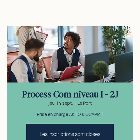
vous connecter
Process Com niveau I - 2J
jeu. 14 sept.
  |  
Le Port
Prise en charge AKTO & OCAPIAT
Les inscriptions sont closes