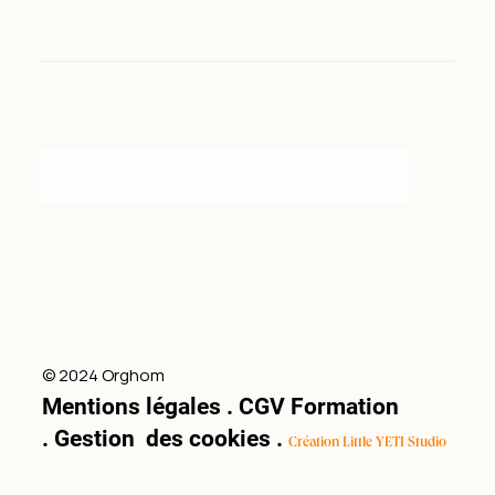
Facebook
Instagram
© 2024 Orghom
Mentions légales
.
CGV Formation
.
Gestion des cookies
.
Création Little YETI Studio