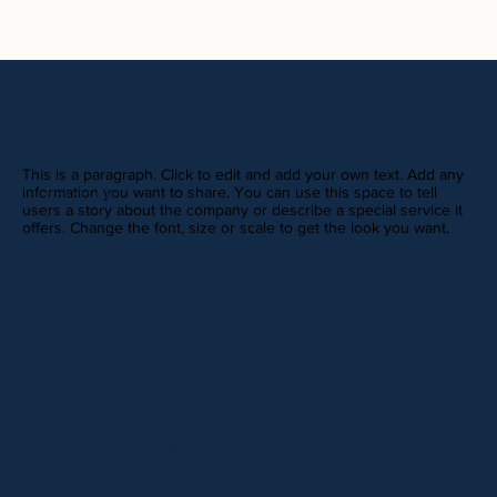
This is a paragraph. Click to edit and add your own text. Add any
information you want to share. You can use this space to tell
REVIEWS
users a story about the company or describe a special service it
offers. Change the font, size or scale to get the look you want.
This is your
Review
paragraph.