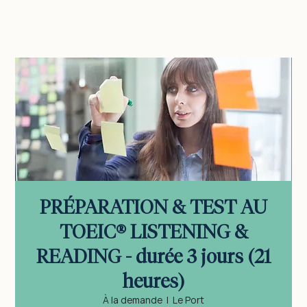
vous connecter
PRÉPARATION & TEST AU
TOEIC® LISTENING &
READING - durée 3 jours (21
heures)
À la demande
  |  
Le Port