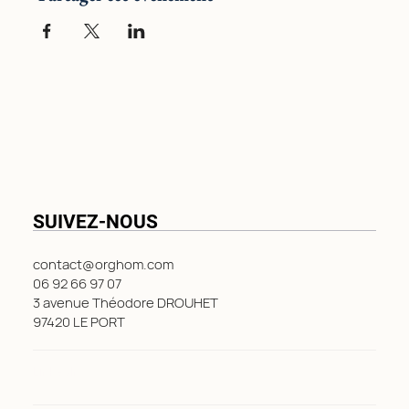
SUIVEZ-NOUS
contact@orghom.com
06 92 66 97 07
3 avenue Théodore DROUHET
97420 LE PORT
LinkedIn