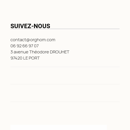
SUIVEZ-NOUS
contact@orghom.com
06 92 66 97 07
3 avenue Théodore DROUHET
97420 LE PORT
LinkedIn
Facebook
Instagram