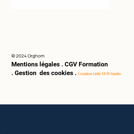
© 2024 Orghom
Mentions légales
.
CGV Formation
.
Gestion des cookies
.
Création Little YETI Studio