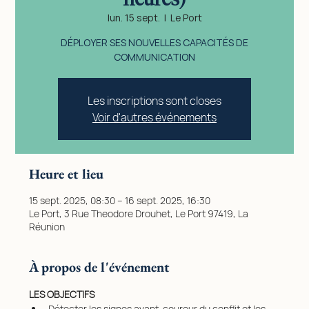
lun. 15 sept.
  |  
Le Port
DÉPLOYER SES NOUVELLES CAPACITÉS DE
COMMUNICATION
Les inscriptions sont closes
Voir d'autres événements
Heure et lieu
15 sept. 2025, 08:30 – 16 sept. 2025, 16:30
Le Port, 3 Rue Theodore Drouhet, Le Port 97419, La
Réunion
À propos de l'événement
LES OBJECTIFS
Détecter les signes avant-coureur du conflit et les 