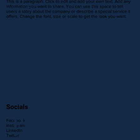
This is a paragraph. Click to edit and add your own text. Add any
information you want to share. You can use this space to tell
REVIEWS
users a story about the company or describe a special service it
offers. Change the font, size or scale to get the look you want.
This is your
Review
paragraph.
It's a great
Socials
place to
Facebook
Instagram
LinkedIn
Twitter