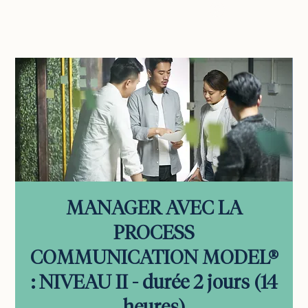
vous connecter
MANAGER AVEC LA
PROCESS
COMMUNICATION MODEL®
: NIVEAU II - durée 2 jours (14
heures)