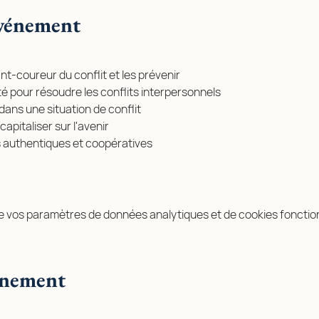
événement
nt-coureur du conflit et les prévenir
té pour résoudre les conflits interpersonnels
dans une situation de conflit 
capitaliser sur l'avenir 
s authentiques et coopératives
e vos paramètres de données analytiques et de cookies fonctio
énement