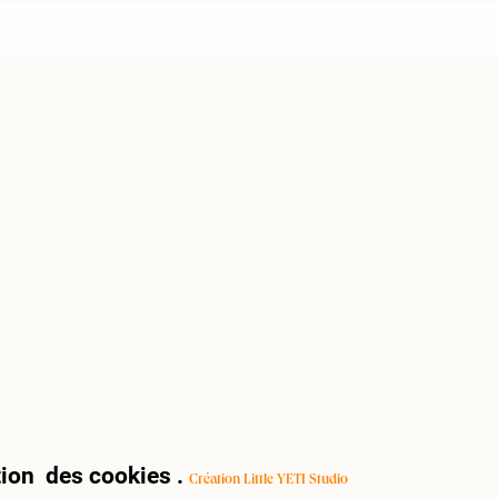
ion des cookies
.
Création Little YETI Studio