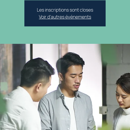
Les inscriptions sont closes
Voir d'autres événements