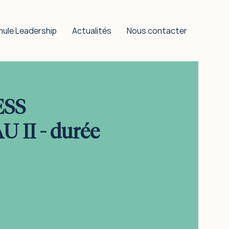
mule Leadership
Actualités
Nous contacter
ESS
II - durée