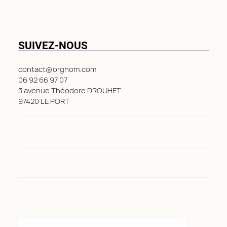
SUIVEZ-NOUS
contact@orghom.com
06 92 66 97 07
3 avenue Théodore DROUHET
97420 LE PORT
LinkedIn
Facebook
Instagram