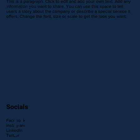
This is a paragraph. Click to edit and add your own text. Add any
information you want to share. You can use this space to tell
REVIEWS
users a story about the company or describe a special service it
offers. Change the font, size or scale to get the look you want.
This is your
Review
paragraph.
It's a great
Socials
place to
Facebook
Instagram
LinkedIn
Twitter