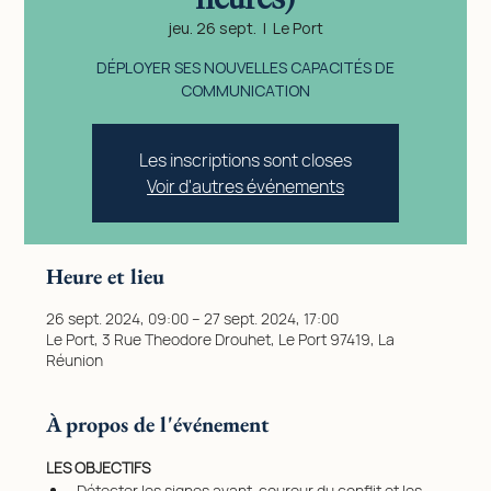
jeu. 26 sept.
  |  
Le Port
DÉPLOYER SES NOUVELLES CAPACITÉS DE
COMMUNICATION
Les inscriptions sont closes
Voir d'autres événements
Heure et lieu
26 sept. 2024, 09:00 – 27 sept. 2024, 17:00
Le Port, 3 Rue Theodore Drouhet, Le Port 97419, La
Réunion
À propos de l'événement
LES OBJECTIFS
Détecter les signes avant-coureur du conflit et les 