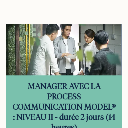
vous connecter
MANAGER AVEC LA
PROCESS
COMMUNICATION MODEL®
: NIVEAU II - durée 2 jours (14
heures)