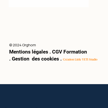
© 2024 Orghom
Mentions légales
.
CGV Formation
.
Gestion des cookies
.
Création Little YETI Studio