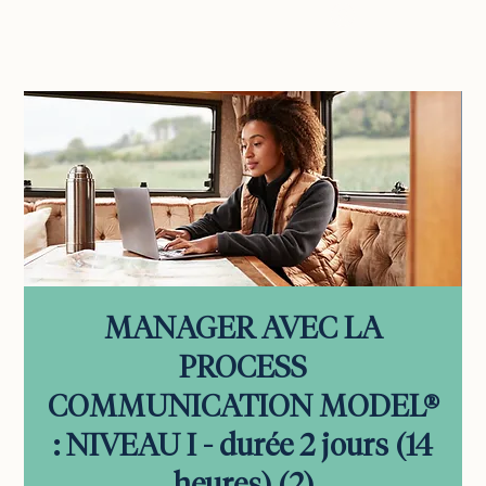
vous connecter
MANAGER AVEC LA
PROCESS
COMMUNICATION MODEL®
: NIVEAU I - durée 2 jours (14
heures) (2)