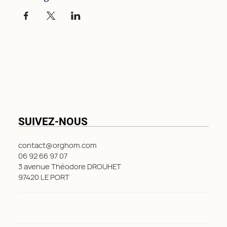
SUIVEZ-NOUS
contact@orghom.com
06 92 66 97 07
3 avenue Théodore DROUHET
97420 LE PORT
LinkedIn