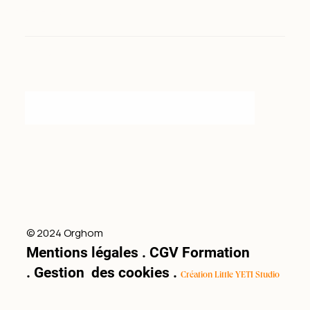
Facebook
Instagram
© 2024 Orghom
Mentions légales
.
CGV Formation
.
Gestion des cookies
.
Création Little YETI Studio