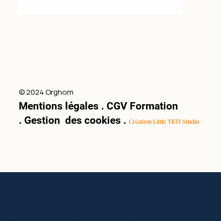
© 2024 Orghom
Mentions légales
.
CGV Formation
.
Gestion des cookies
.
Création Little YETI Studio