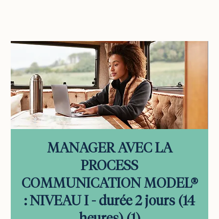
vous connecter
MANAGER AVEC LA
PROCESS
COMMUNICATION MODEL®
: NIVEAU I - durée 2 jours (14
heures) (1)