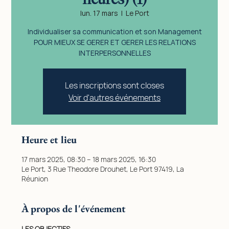
lun. 17 mars
  |  
Le Port
Individualiser sa communication et son Management
POUR MIEUX SE GERER ET GERER LES RELATIONS
INTERPERSONNELLES
Les inscriptions sont closes
Voir d'autres événements
Heure et lieu
17 mars 2025, 08:30 – 18 mars 2025, 16:30
Le Port, 3 Rue Theodore Drouhet, Le Port 97419, La
Réunion
À propos de l'événement
LES OBJECTIFS