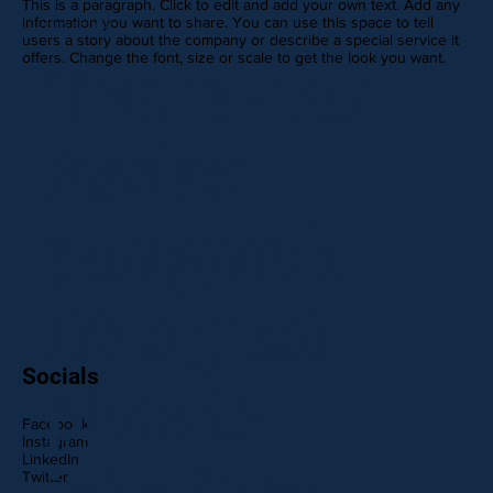
This is a paragraph. Click to edit and add your own text. Add any
information you want to share. You can use this space to tell
REVIEWS
users a story about the company or describe a special service it
offers. Change the font, size or scale to get the look you want.
This is your
Review
paragraph.
It's a great
Socials
place to
Facebook
Instagram
LinkedIn
Twitter