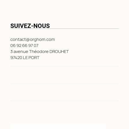
SUIVEZ-NOUS
contact@orghom.com
06 92 66 97 07
3 avenue Théodore DROUHET
97420 LE PORT
LinkedIn
Facebook
Instagram