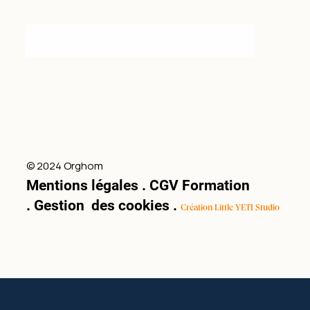
© 2024 Orghom
Mentions légales
.
CGV Formation
.
Gestion des cookies
.
Création Little YETI Studio