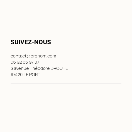
SUIVEZ-NOUS
contact@orghom.com
06 92 66 97 07
3 avenue Théodore DROUHET
97420 LE PORT
LinkedIn
Facebook
Instagram