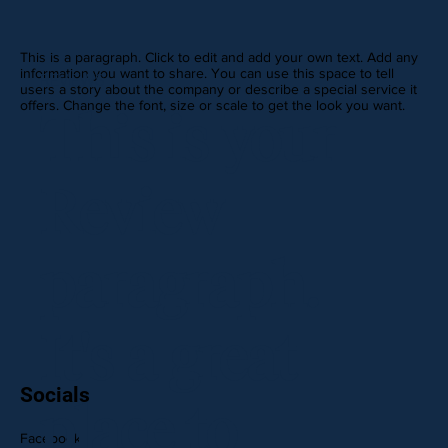
This is a paragraph. Click to edit and add your own text. Add any
information you want to share. You can use this space to tell
REVIEWS
users a story about the company or describe a special service it
offers. Change the font, size or scale to get the look you want.
This is your
Review
paragraph.
It's a great
Socials
place to
Facebook