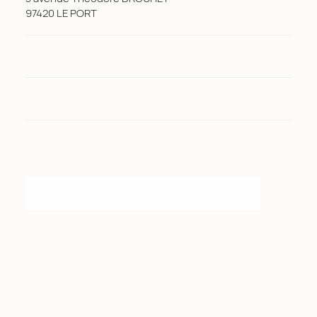
97420 LE PORT
LinkedIn
Facebook
Instagram