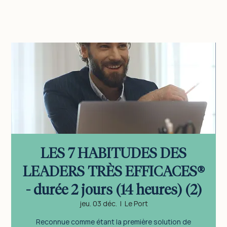
vous connecter
LES 7 HABITUDES DES
LEADERS TRÈS EFFICACES®
- durée 2 jours (14 heures) (2)
jeu. 03 déc.
  |  
Le Port
Reconnue comme étant la première solution de