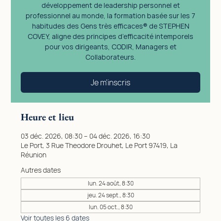
développement de leadership personnel et
professionnel au monde, la formation basée sur les 7
habitudes des Gens très efficaces® de STEPHEN
COVEY, aligne des principes d’efficacité intemporels
pour vos dirigeants, CODIR, Managers et
Collaborateurs.
Je m'inscris
Heure et lieu
03 déc. 2026, 08:30 – 04 déc. 2026, 16:30
Le Port, 3 Rue Theodore Drouhet, Le Port 97419, La
Réunion
Autres dates
lun. 24 août, 8:30
jeu. 24 sept., 8:30
lun. 05 oct., 8:30
Voir toutes les 6 dates