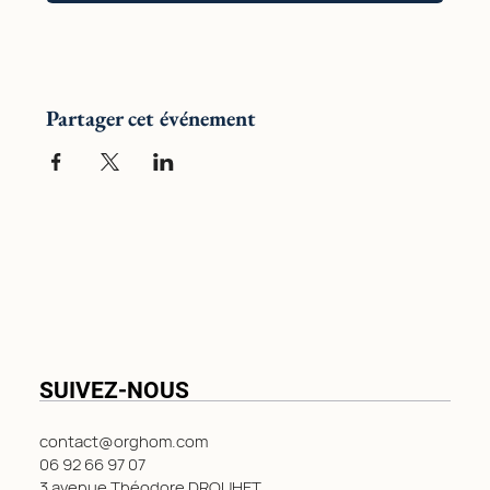
Partager cet événement
SUIVEZ-NOUS
contact@orghom.com
06 92 66 97 07
3 avenue Théodore DROUHET