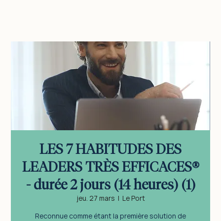
vous connecter
LES 7 HABITUDES DES
LEADERS TRÈS EFFICACES®
- durée 2 jours (14 heures) (1)
jeu. 27 mars
  |  
Le Port
Reconnue comme étant la première solution de