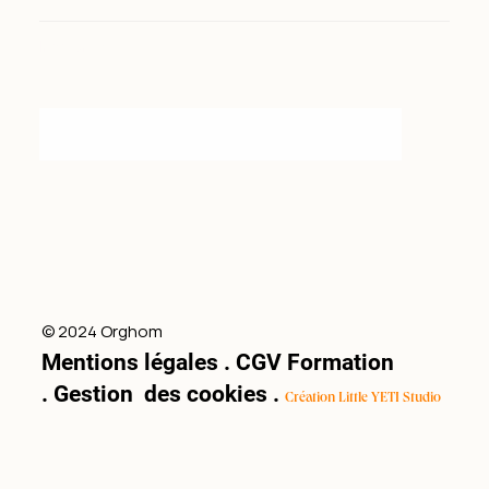
Instagram
© 2024 Orghom
Mentions légales
.
CGV Formation
.
Gestion des cookies
.
Création Little YETI Studio