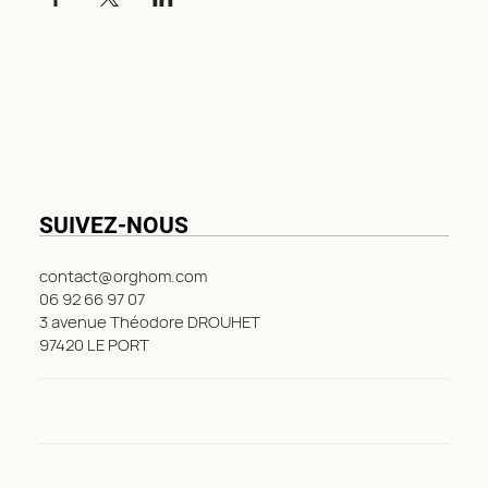
SUIVEZ-NOUS
contact@orghom.com
06 92 66 97 07
3 avenue Théodore DROUHET
97420 LE PORT
LinkedIn
Facebook