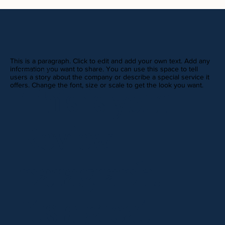
This is a paragraph. Click to edit and add your own text. Add any
information you want to share. You can use this space to tell
REVIEWS
users a story about the company or describe a special service it
offers. Change the font, size or scale to get the look you want.
This is your
Review
paragraph.
It's a great