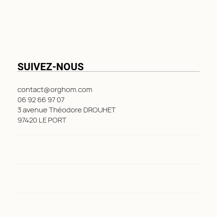
SUIVEZ-NOUS
contact@orghom.com
06 92 66 97 07
3 avenue Théodore DROUHET
97420 LE PORT
LinkedIn
Facebook
Instagram