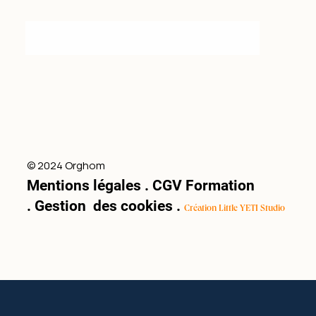
© 2024 Orghom
Mentions légales
.
CGV Formation
.
Gestion des cookies
.
Création Little YETI Studio