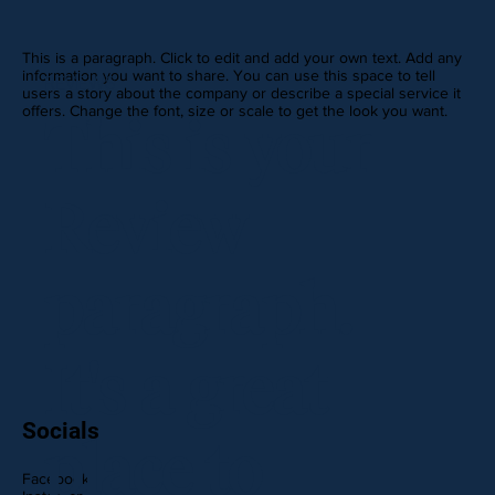
This is a paragraph. Click to edit and add your own text. Add any
information you want to share. You can use this space to tell
REVIEWS
users a story about the company or describe a special service it
offers. Change the font, size or scale to get the look you want.
This is your
Review
paragraph.
It's a great
Socials
place to
Facebook