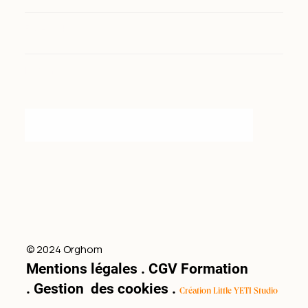
Facebook
Instagram
© 2024 Orghom
Mentions légales
.
CGV Formation
.
Gestion des cookies
.
Création Little YETI Studio