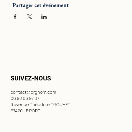
Partager cet événement
SUIVEZ-NOUS
contact@orghom.com
06 92 66 97 07
3 avenue Théodore DROUHET
97420 LE PORT
LinkedIn