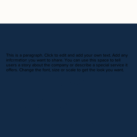
This is a paragraph. Click to edit and add your own text. Add any
information you want to share. You can use this space to tell
REVIEWS
users a story about the company or describe a special service it
offers. Change the font, size or scale to get the look you want.
This is your
Review
paragraph.