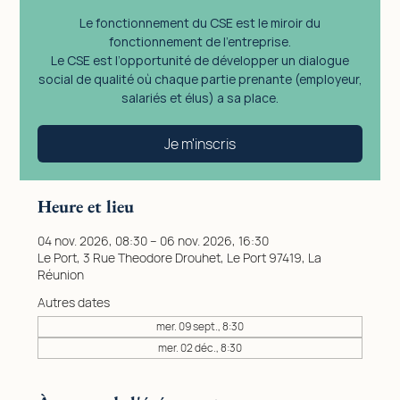
Le fonctionnement du CSE est le miroir du
fonctionnement de l'entreprise.
Le CSE est l’opportunité de développer un dialogue
social de qualité où chaque partie prenante (employeur,
salariés et élus) a sa place.
Je m'inscris
Heure et lieu
04 nov. 2026, 08:30 – 06 nov. 2026, 16:30
Le Port, 3 Rue Theodore Drouhet, Le Port 97419, La
Réunion
Autres dates
mer. 09 sept., 8:30
mer. 02 déc., 8:30