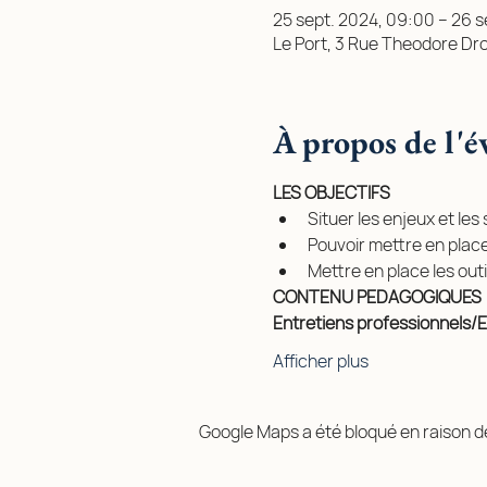
25 sept. 2024, 09:00 – 26 s
Le Port, 3 Rue Theodore Dro
À propos de l'
LES OBJECTIFS
Situer les enjeux et les
Pouvoir mettre en place
Mettre en place les ou
CONTENU PEDAGOGIQUES
Entretiens professionnels/E
Afficher plus
Google Maps a été bloqué en raison d