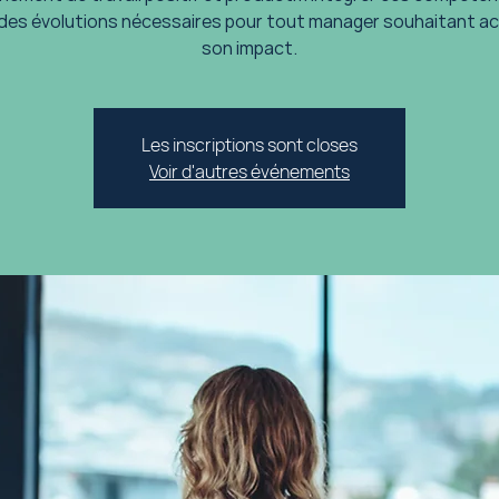
 des évolutions nécessaires pour tout manager souhaitant ac
son impact.
Les inscriptions sont closes
Voir d'autres événements