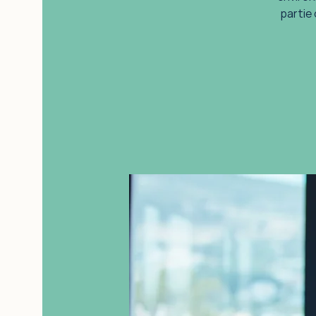
partie