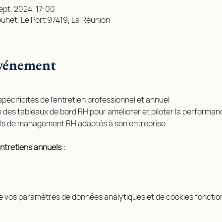
ept. 2024, 17:00
uhet, Le Port 97419, La Réunion
événement
 spécificités de l’entretien professionnel et annuel
 des tableaux de bord RH pour améliorer et piloter la performa
tils de management RH adaptés à son entreprise
ntretiens annuels :
e vos paramètres de données analytiques et de cookies fonctio