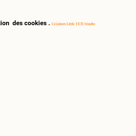
ion des cookies
.
Création Little YETI Studio