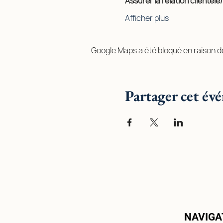
Assurer la relation clientèl
Afficher plus
Google Maps a été bloqué en raison d
Partager cet év
NAVIGA