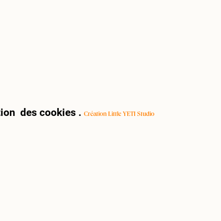
ion des cookies
.
Création Little YETI Studio