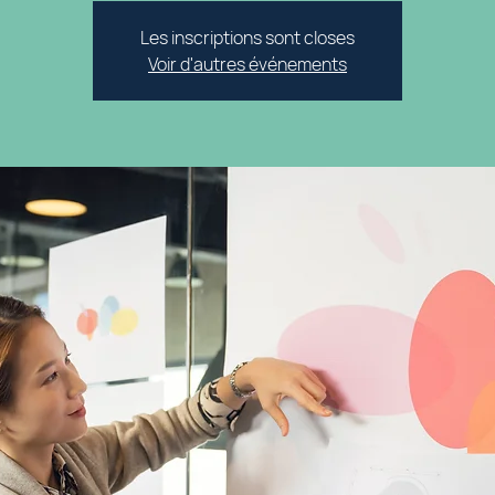
Les inscriptions sont closes
Voir d'autres événements