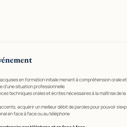
événement
 acquises en formation initiale menant à compréhension orale et 
 d’une situation professionnelle
ces techniques orales et écrites nécessaires à la maîtrise de l
accents, acquérir un meilleur débit de paroles pour pouvoir s’exp
onal en face à face ou au téléphone