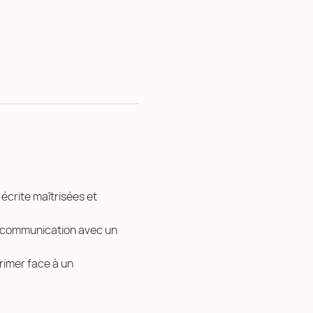
écrite maîtrisées et 
a communication avec un 
rimer face à un 