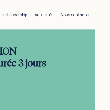
mule Leadership
Actualités
Nous contacter
ION
ée 3 jours